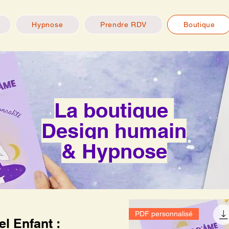
Hypnose
Prendre RDV
Boutique
La boutique
Design humain
& Hypnose
PDF personnalisé
l Enfant :