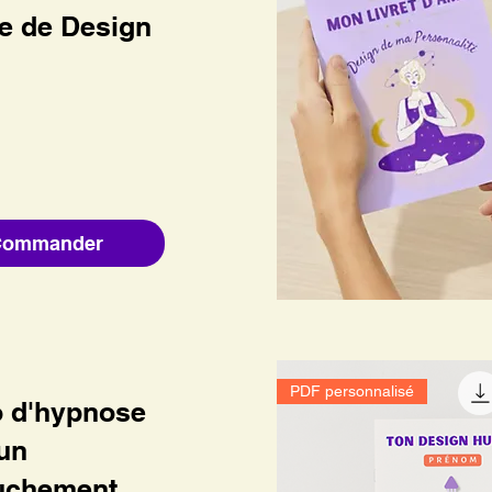
e de Design
Commander
PDF personnalisé
 d'hypnose
un
uchement